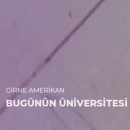
GIRNE AMERIKAN
BUGÜNÜN ÜNIVERSITESI