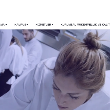
RMA
KAMPÜS
HİZMETLER
KURUMSAL MÜKEMMELLIK VE KALIT