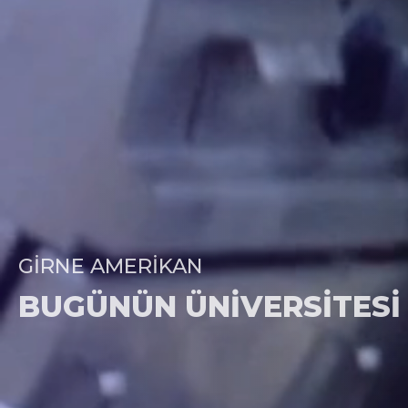
GIRNE AMERIKAN
BUGÜNÜN ÜNIVERSITESI