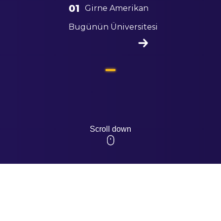
01
Girne Amerikan
Bugünün Üniversitesi
Scroll down
DISASE 
APPROA