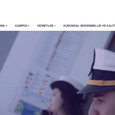
RMA
KAMPÜS
HİZMETLER
KURUMSAL MÜKEMMELLIK VE KALIT