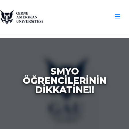
SMYO
ÖĞRENCİLERİNİN
DİKKATİNE!!