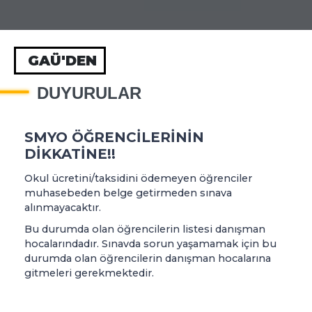
GAÜ'DEN
DUYURULAR
SMYO ÖĞRENCİLERİNİN
DİKKATİNE!!
Okul ücretini/taksidini ödemeyen öğrenciler
muhasebeden belge getirmeden sınava
alınmayacaktır.
Bu durumda olan öğrencilerin listesi danışman
hocalarındadır. Sınavda sorun yaşamamak için bu
durumda olan öğrencilerin danışman hocalarına
gitmeleri gerekmektedir.