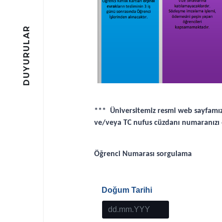
DUYURULAR
*** Üniversitemiz resmi web sayfamı
ve/veya TC nufus cüzdanı numaranızı e
Öğrenci Numarası sorgulama
Doğum Tarihi