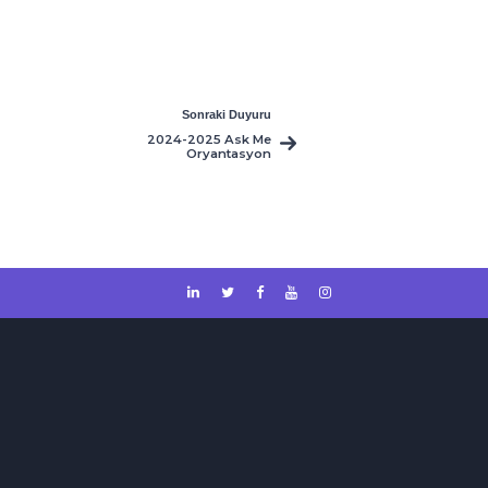
Sonraki Duyuru
2024-2025 Ask Me
Oryantasyon
Broşürü