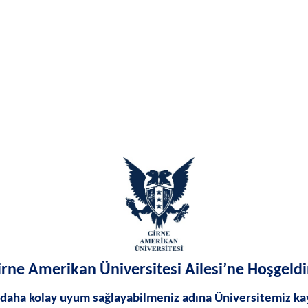
irne Amerikan Üniversitesi Ailesi’ne Hoşgeldi
daha kolay uyum sağlayabilmeniz adına Üniversitemiz kay