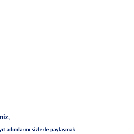
niz,
ıt adımlarını sizlerle paylaşmak