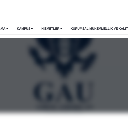
RMA
KAMPÜS
HİZMETLER
KURUMSAL MÜKEMMELLIK VE KALIT