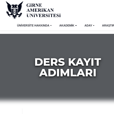
ÜNİVERSİTE HAKKINDA
AKADEMİK
ADAY
ARAŞTI
DERS KAYIT
ADIMLARI