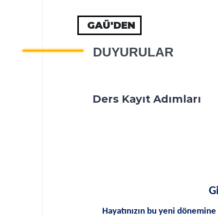
GAÜ'DEN
DUYURULAR
Ders Kayıt Adımları
G
Hayatınızın bu yeni dönemine 