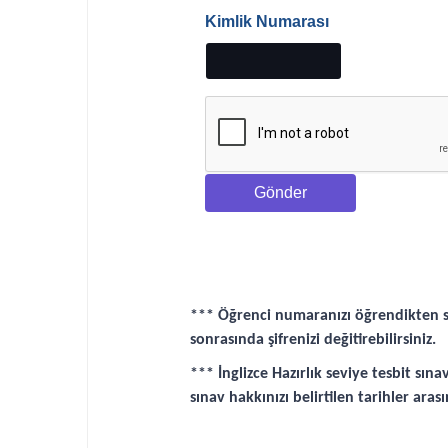
Kimlik Numarası
Gönder
*** Öğrenci numaranızı öğrendikten so
sonrasında şifrenizi değitirebilirsiniz.
*** İnglizce Hazırlık seviye tesbit sın
sınav hakkınızı belirtilen tarihler arası