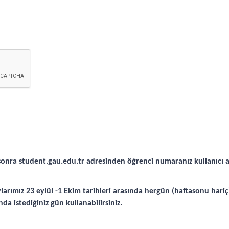
nra student.gau.edu.tr adresinden öğrenci numaranız kullanıcı adı
avlarımız 23 eylül -1 Ekim tarihleri arasında hergün (haftasonu hariç
nda istediğiniz gün kullanabilirsiniz.