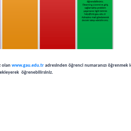
z olan
www.gau.edu.tr
adresinden öğrenci numaranızı öğrenmek içi
kleyerek öğrenebilirsiniz.