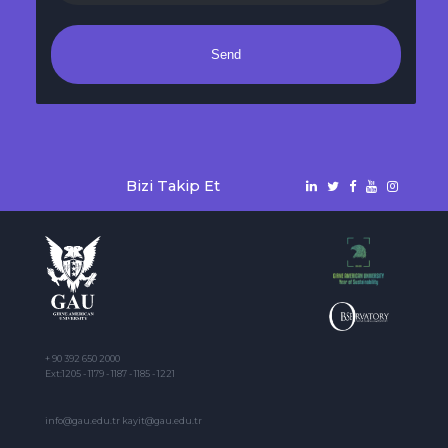
Send
Bizi Takip Et
+ 90 392 650 2000
Ext:1205 - 1179 - 1187 - 1185 - 1221
info@gau.edu.tr kayit@gau.edu.tr