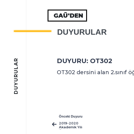
GAÜ'DEN
DUYURULAR
DUYURU: OT302
DUYURULAR
OT302 dersini alan 2.sınıf ö
Önceki Duyuru
2019-2020
Akademik Yılı
Ödemeleri ve Kur