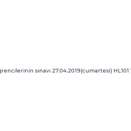
ğrencilerinin sınavı 27.04.2019(cumartesi) HL101