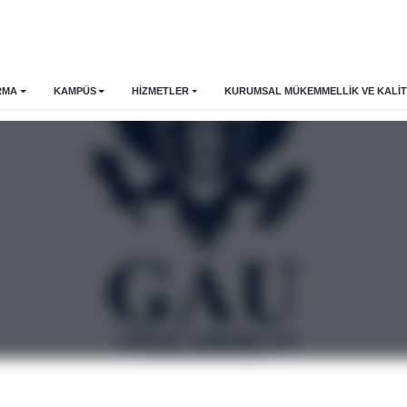
RMA
KAMPÜS
HİZMETLER
KURUMSAL MÜKEMMELLIK VE KALIT