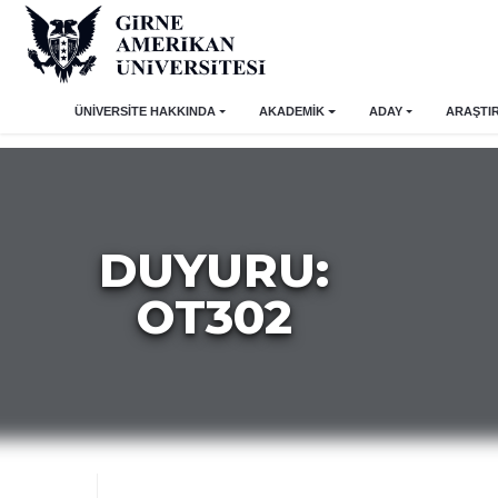
ÜNİVERSİTE HAKKINDA
AKADEMİK
ADAY
ARAŞTI
DUYURU:
OT302