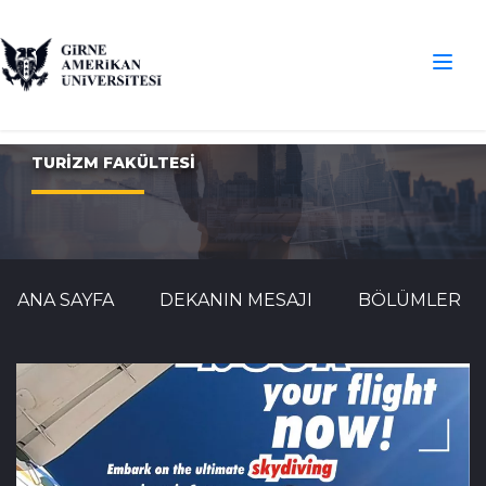
TURİZM FAKÜLTESİ
ANA SAYFA
DEKANIN MESAJI
BÖLÜMLER