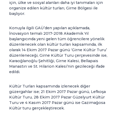
için, ülke ve sosyal alanları daha iyi tanımaları için
organize edilen kültür turları, Girne Bölgesi ile
başlıyor.
Konuyla ilgili GAÜ’den yapılan açıklamada,
İnovasyon temalı 2017-2018 Akademik Yıl
başlangıcında yeni gelen tüm öğrencilere yönelik
düzenlenecek olan kültür turları kapsamında, ilk
olarak 14 Ekim 2017 Pazar günü ‘Girne Kültür Turu’
düzenleneceği, Girne Kültür Turu çerçevesinde ise,
Karaoğlanoğlu Şehitliği, Girne Kalesi, Bellapais
Manastırı ve St. Hilarion Kalesi’nin gezileceği ifade
edildi.
Kültür Turları kapsamında izlenecek diğer
güzergahlar ise; 21 Ekim 2017 Pazar günü, Lefkoşa
Kültür Turu, 28 Ekim 2017 Pazar Güzelyurt Kültür
Turu ve 4 Kasım 2017 Pazar günü ise Gazimağosa
Kültür turu gerçekleştirecek.