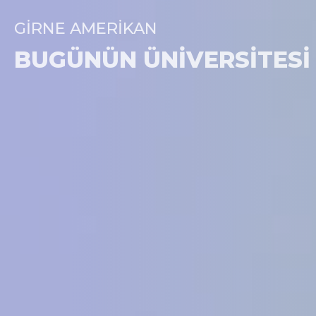
GIRNE AMERIKAN
BUGÜNÜN ÜNIVERSITESI