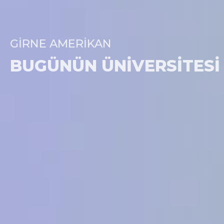
GIRNE AMERIKAN
BUGÜNÜN ÜNIVERSITESI