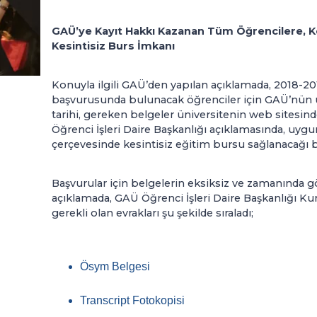
GAÜ’ye Kayıt Hakkı Kazanan Tüm Öğrencilere, Kon
Kesintisiz Burs İmkanı
Konuyla ilgili GAÜ’den yapılan açıklamada, 2018-2
başvurusunda bulunacak öğrenciler için GAÜ’nün u
tarihi, gereken belgeler üniversitenin web sitesinde
Öğrenci İşleri Daire Başkanlığı açıklamasında, uyg
çerçevesinde kesintisiz eğitim bursu sağlanacağı bil
Başvurular için belgelerin eksiksiz ve zamanında g
açıklamada, GAÜ Öğrenci İşleri Daire Başkanlığı Ku
gerekli olan evrakları şu şekilde sıraladı;
Ösym Belgesi
Transcript Fotokopisi