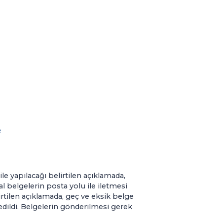
e
ile yapılacağı belirtilen açıklamada,
l belgelerin posta yolu ile iletmesi
irtilen açıklamada, geç ve eksik belge
 edildi. Belgelerin gönderilmesi gerek