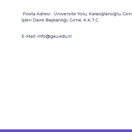
Posta Adresi : Üniversite Yolu, Karaoğlanoğlu, Gir
İşleri Daire Başkanlığı, Girne, K.K.T.C.
E-Mail: info@gau.edu.tr