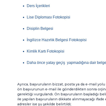
Ders İçerikleri
Lise Diploması Fotokopisi
Disiplin Belgesi
İngilizce Hazırlık Belgesi Fotokopisi
Kimlik Kartı Fotokopisi
Daha önce yatay geçiş yapmadığına dair belg
Ayrıca, başvuruların bizzat, posta ya da e-mail yolu 
ön başvurunun e-mail ile gönderdikten sonra orjina
gerektiği vurgulandı. Ön başvuruların başladığı bel
ile yapılan başvuruların dikkate alınmayacağı ifade
adresler ise şu şekilde belirtildi;