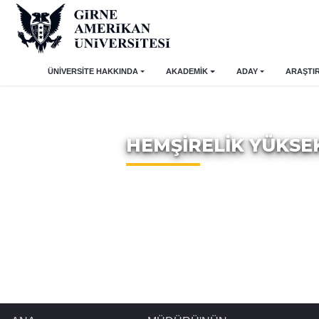
ÜNİVERSİTE HAKKINDA
AKADEMİK
ADAY
ARAŞTI
HEMŞİRELİK YÜKS