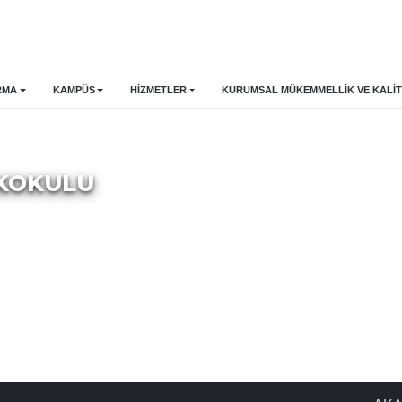
RMA
KAMPÜS
HİZMETLER
KURUMSAL MÜKEMMELLIK VE KALIT
EKOKULU