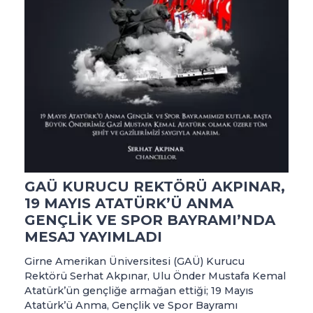
GAÜ KURUCU REKTÖRÜ AKPINAR,
19 MAYIS ATATÜRK’Ü ANMA
GENÇLİK VE SPOR BAYRAMI’NDA
MESAJ YAYIMLADI
Girne Amerikan Üniversitesi (GAÜ) Kurucu
Rektörü Serhat Akpınar, Ulu Önder Mustafa Kemal
Atatürk’ün gençliğe armağan ettiği; 19 Mayıs
Atatürk’ü Anma, Gençlik ve Spor Bayramı