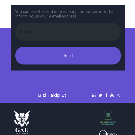
You can be informed of university announcements by
informing us your e-mail address.
Send
Bizi Takip Et