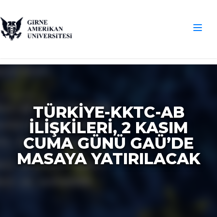
TÜRKİYE-KKTC-AB
İLİŞKİLERİ, 2 KASIM
CUMA GÜNÜ GAÜ’DE
MASAYA YATIRILACAK