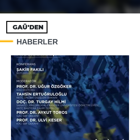
GAÜ'DEN
HABERLER