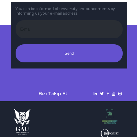
You can be informed of university announcements by
informing us your e-mail address.
Send
Bizi Takip Et