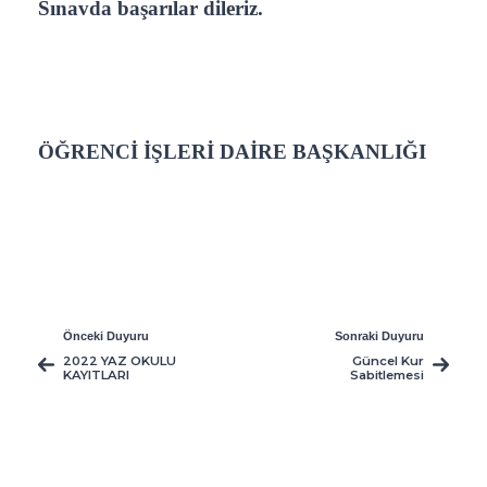
Sınavda başarılar dileriz.
ÖĞRENCİ İŞLERİ DAİRE BAŞKANLIĞI
Önceki Duyuru
Sonraki Duyuru
2022 YAZ OKULU
Güncel Kur
KAYITLARI
Sabitlemesi
HAKKINDA
Hakkında