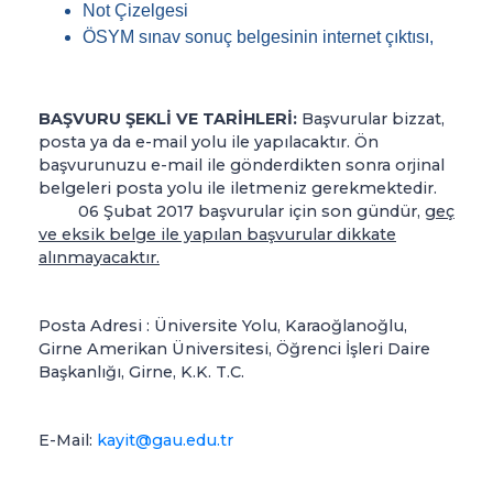
Not Çizelgesi
ÖSYM sınav sonuç belgesinin internet çıktısı,
BAŞVURU ŞEKLİ VE TARİHLERİ:
Başvurular bizzat,
posta ya da e-mail yolu ile yapılacaktır. Ön
başvurunuzu e-mail ile gönderdikten sonra orjinal
belgeleri posta yolu ile iletmeniz gerekmektedir.
06 Şubat 2017 başvurular için son gündür,
geç
ve eksik belge ile yapılan başvurular dikkate
alınmayacaktır.
Posta Adresi : Üniversite Yolu, Karaoğlanoğlu,
Girne Amerikan Üniversitesi, Öğrenci İşleri Daire
Başkanlığı, Girne, K.K. T.C.
E-Mail:
kayit@gau.edu.tr