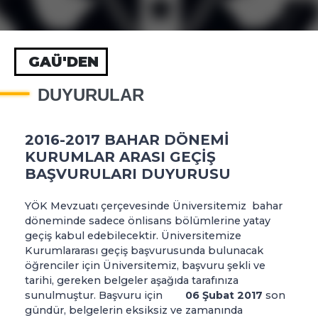
GAÜ'DEN
DUYURULAR
2016-2017 BAHAR DÖNEMİ
KURUMLAR ARASI GEÇİŞ
BAŞVURULARI DUYURUSU
YÖK Mevzuatı çerçevesinde Üniversitemiz bahar
döneminde sadece önlisans bölümlerine yatay
geçiş kabul edebilecektir. Üniversitemize
Kurumlararası geçiş başvurusunda bulunacak
öğrenciler için Üniversitemiz, başvuru şekli ve
tarihi, gereken belgeler aşağıda tarafınıza
sunulmuştur. Başvuru için
06 Şubat 2017
son
gündür, belgelerin eksiksiz ve zamanında