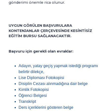
gönderimi önemle rica olunur.
UYGUN GÖRÜLEN BAŞVURULARA
KONTENJANLAR ÇERÇEVESİNDE KESİNTİSİZ
EĞİTİM BURSU SAĞLANACAKTIR.
Başvuru için gerekli olan evraklar:
Adayın, yatay geçiş yapmak istediği programı
belirtir dilekçe,
Lise Diploması Fotokopisi
Disiplin Cezası alınmadığına dair belge
Kimlik Fotokopisi
Öğrenci Belgesi
Transkript
Ders içeriklerini gösteren belge