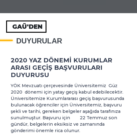
GAÜ'DEN
DUYURULAR
2020 YAZ DÖNEMİ KURUMLAR
ARASI GEÇİŞ BAŞVURULARI
DUYURUSU
YÖK Mevzuatı çerçevesinde Üniversitemiz Güz
2020 dönemi için yatay geçiş kabul edebilecektir.
Üniversitemize Kurumlararası geçiş başvurusunda
bulunacak öğrenciler için Üniversitemiz, başvuru
şekli ve tarihi, gereken belgeler aşağıda tarafınıza
sunulmuştur. Başvuru için 22 Temmuz son
gündür, belgelerin eksiksiz ve zamanında
gönderimi önemle rica olunur.