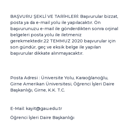
BAŞVURU ŞEKLİ VE TARİHLERİ: Başvurular bizzat,
posta ya da e-mail yolu ile yapılacaktır. Ön
başvurunuzu e-mail ile gönderdikten sonra orjinal
belgeleri posta yolu ile iletmeniz
gerekmektedir.22 TEMMUZ 2020 başvurular için
son gündür, geç ve eksik belge ile yapılan
başvurular dikkate alınmayacaktır.
Posta Adresi : Üniversite Yolu, Karaoğlanoğlu,
Girne Amerikan Üniversitesi, Öğrenci İşleri Daire
Başkanlığı, Girne, K.K. T.C.
E-Mail: kayit@gau.edu.tr
Öğrenci İşleri Daire Başkanlığı