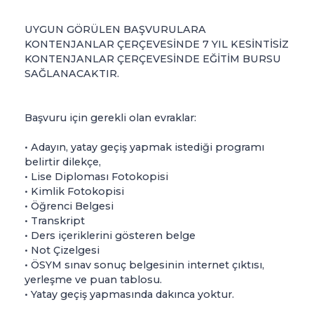
UYGUN GÖRÜLEN BAŞVURULARA
KONTENJANLAR ÇERÇEVESİNDE 7 YIL KESİNTİSİZ
KONTENJANLAR ÇERÇEVESİNDE EĞİTİM BURSU
SAĞLANACAKTIR.
Başvuru için gerekli olan evraklar:
• Adayın, yatay geçiş yapmak istediği programı
belirtir dilekçe,
• Lise Diploması Fotokopisi
• Kimlik Fotokopisi
• Öğrenci Belgesi
• Transkript
• Ders içeriklerini gösteren belge
• Not Çizelgesi
• ÖSYM sınav sonuç belgesinin internet çıktısı,
yerleşme ve puan tablosu.
• Yatay geçiş yapmasında dakınca yoktur.