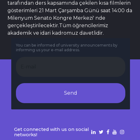
tarafından ders kapsamında çekilen kısa filmlerin
gösterimleri 21 Mart Çarşamba Günü saat 14:00 da
Milenyum Senato Kongre Merkezi' nde
gerçekleştirilecektir.Tüm öğrencilerimiz
akademik ve idari kadromuz davetlidir.
You can be informed of university announcements by
informing us your e-mail address.
Send
Get connected with us on social
networks!