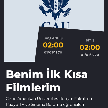
BAŞLANGIÇ
BİTİŞ
02:00
02:00
01/01/1970
01/01/1970
Benim İlk Kısa
Filmlerim
Girne Amerikan Üniversitesi İletişim Fakültesi
Radyo TV ve Sinema Bölümü öğrencileri