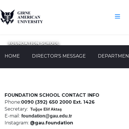
FOUNDATION SCHOOL
HOME
DIRECTOR'S MESSAGE
DEPARTMEN
FOUNDATION SCHOOL CONTACT INFO
Phone:
0090 (392) 650 2000 Ext.
1426
Secretary:
Tuğçe Elif Aktaş
E-mail:
foundation@gau.edu.tr
Instagram:
@gau.foundation