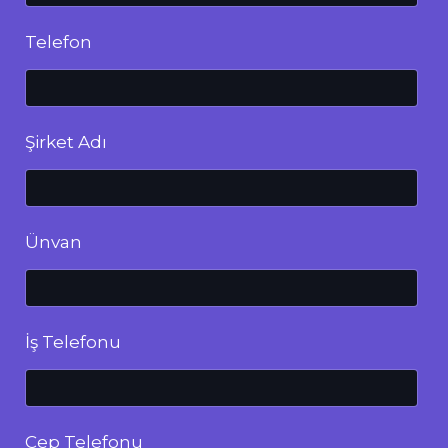
Telefon
Şirket Adı
Ünvan
İş Telefonu
Cep Telefonu