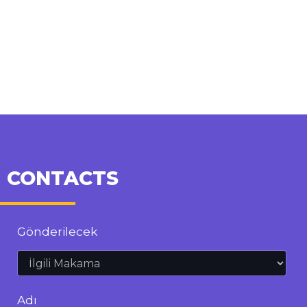
CONTACTS
Gönderilecek
Adı