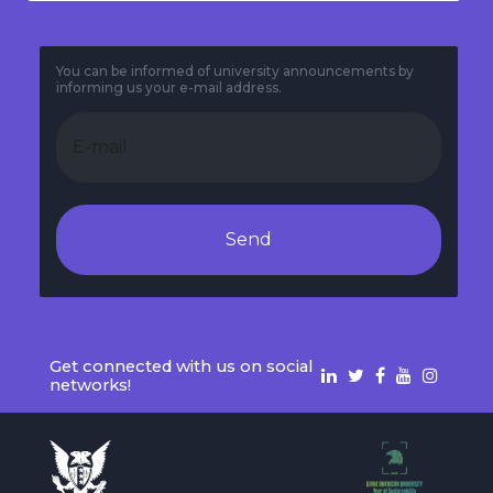
You can be informed of university announcements by
informing us your e-mail address.
Send
Get connected with us on social
networks!