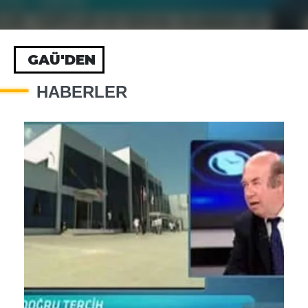
GAÜ'DEN
HABERLER