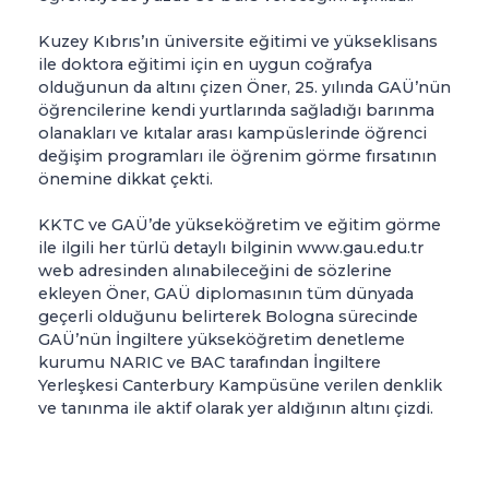
Kuzey Kıbrıs’ın üniversite eğitimi ve yükseklisans
ile doktora eğitimi için en uygun coğrafya
olduğunun da altını çizen Öner, 25. yılında GAÜ’nün
öğrencilerine kendi yurtlarında sağladığı barınma
olanakları ve kıtalar arası kampüslerinde öğrenci
değişim programları ile öğrenim görme fırsatının
önemine dikkat çekti.
KKTC ve GAÜ’de yükseköğretim ve eğitim görme
ile ilgili her türlü detaylı bilginin www.gau.edu.tr
web adresinden alınabileceğini de sözlerine
ekleyen Öner, GAÜ diplomasının tüm dünyada
geçerli olduğunu belirterek Bologna sürecinde
GAÜ’nün İngiltere yükseköğretim denetleme
kurumu NARIC ve BAC tarafından İngiltere
Yerleşkesi Canterbury Kampüsüne verilen denklik
ve tanınma ile aktif olarak yer aldığının altını çizdi.