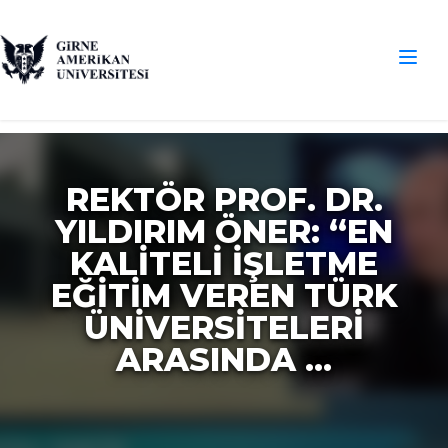
REKTÖR PROF. DR.
YILDIRIM ÖNER: “EN
KALITELI İŞLETME
EĞITIM VEREN TÜRK
ÜNIVERSITELERI
ARASINDA ...