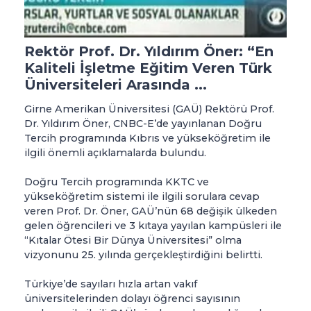
Rektör Prof. Dr. Yıldırım Öner: “En
Kaliteli İşletme Eğitim Veren Türk
Üniversiteleri Arasında ...
Girne Amerikan Üniversitesi (GAÜ) Rektörü Prof.
Dr. Yıldırım Öner, CNBC-E’de yayınlanan Doğru
Tercih programında Kıbrıs ve yükseköğretim ile
ilgili önemli açıklamalarda bulundu.
Doğru Tercih programında KKTC ve
yükseköğretim sistemi ile ilgili sorulara cevap
veren Prof. Dr. Öner, GAÜ’nün 68 değişik ülkeden
gelen öğrencileri ve 3 kıtaya yayılan kampüsleri ile
“Kıtalar Ötesi Bir Dünya Üniversitesi” olma
vizyonunu 25. yılında gerçekleştirdiğini belirtti.
Türkiye’de sayıları hızla artan vakıf
üniversitelerinden dolayı öğrenci sayısının